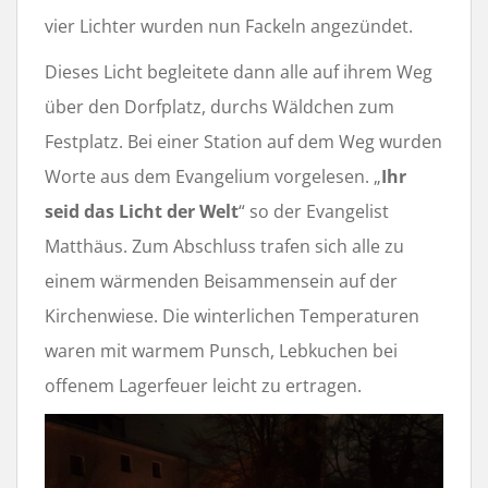
vier Lichter wurden nun Fackeln angezündet.
Dieses Licht begleitete dann alle auf ihrem Weg
über den Dorfplatz, durchs Wäldchen zum
Festplatz. Bei einer Station auf dem Weg wurden
Worte aus dem Evangelium vorgelesen. „
Ihr
seid das Licht der Welt
“ so der Evangelist
Matthäus. Zum Abschluss trafen sich alle zu
einem wärmenden Beisammensein auf der
Kirchenwiese. Die winterlichen Temperaturen
waren mit warmem Punsch, Lebkuchen bei
offenem Lagerfeuer leicht zu ertragen.