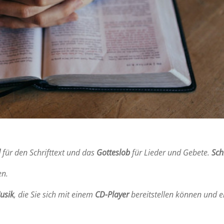
l
für den Schrifttext und das
Gotteslob
für Lieder und Gebete.
Sch
en.
usik
, die Sie sich mit einem
CD-Player
bereitstellen können
und e