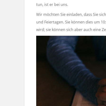
tun, ist er bei uns.
Wir möchten Sie einladen, dass Sie sic
und Feiertagen. Sie können dies um 10:
wird; sie können sich aber auch eine Ze