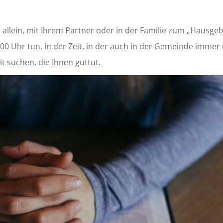
h allein, mit Ihrem Partner oder in der Familie zum „Hausg
00 Uhr tun, in der Zeit, in der auch in der Gemeinde immer
it suchen, die Ihnen guttut.