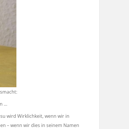
usmacht:
en …
u wird Wirklichkeit, wenn wir in
men – wenn wir dies in seinem Namen