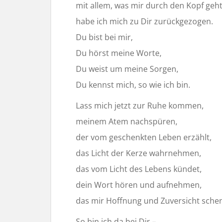
mit allem, was mir durch den Kopf geh
habe ich mich zu Dir zurückgezogen.
Du bist bei mir,
Du hörst meine Worte,
Du weist um meine Sorgen,
Du kennst mich, so wie ich bin.
Lass mich jetzt zur Ruhe kommen,
meinem Atem nachspüren,
der vom geschenkten Leben erzählt,
das Licht der Kerze wahrnehmen,
das vom Licht des Lebens kündet,
dein Wort hören und aufnehmen,
das mir Hoffnung und Zuversicht schen
So bin ich da bei Dir –