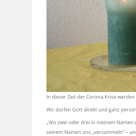
In dieser Zeit der Corona-Krise werde
Wir dürfen Gott direkt und ganz persön
„Wo zwei oder drei in meinem Namen ver
seinem Namen uns „versammeln“ – und a