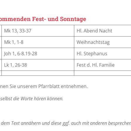
 kommenden Fest- und Sonntage
Mk 13, 33-37
Hl. Abend Nacht
Mk 1, 1-8
Weihnachtstag
Joh 1, 6-8.19-28
Hl. Stephanus
Lk 1, 26-38
Fest d. Hl. Familie
nnen Sie unserem Pfarrblatt entnehmen.
 selbst die Worte hören können.
h dem Text annähern
und diese ggf. auch mit anderen besprechen