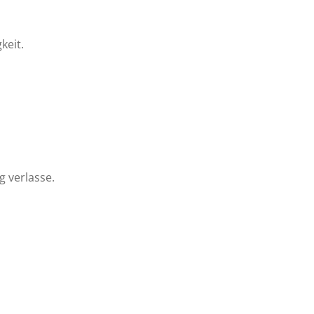
keit.
g verlasse.