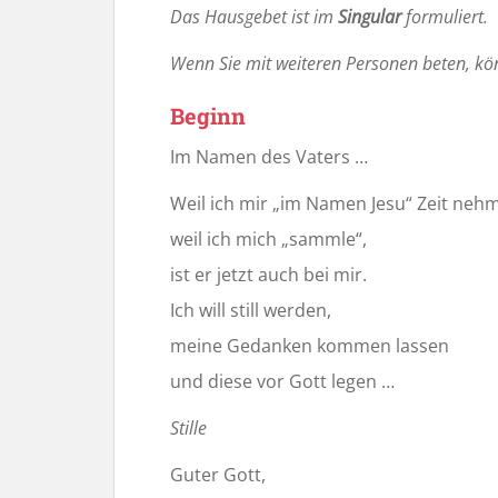
Das Hausgebet ist im
Singular
formuliert.
Wenn Sie mit weiteren Personen beten, kön
Beginn
Im Namen des Vaters …
Weil ich mir „im Namen Jesu“ Zeit neh
weil ich mich „sammle“,
ist er jetzt auch bei mir.
Ich will still werden,
meine Gedanken kommen lassen
und diese vor Gott legen …
Stille
Guter Gott,