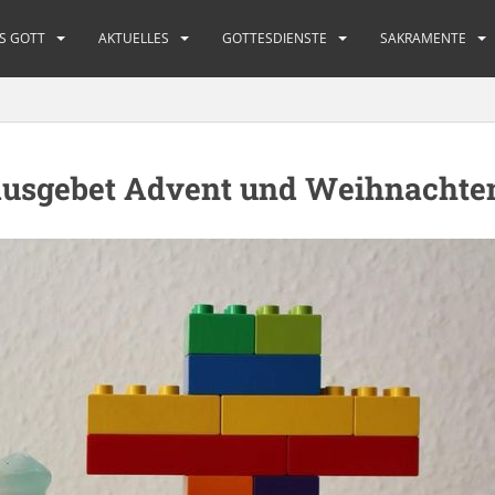
S GOTT
AKTUELLES
GOTTESDIENSTE
SAKRAMENTE
Hausgebet Advent und Weihnachte