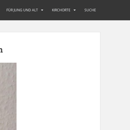
FÜR JUNG UND ALT
KIRCHORTE
SUCHE
n