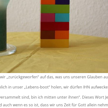
n wir „zurückgeworfen“ auf das, was uns unseren Glauben a
lich in unser „Lebens-boot“ holen, wir dürfen IHN aufweck
sammelt sind, bin ich mitten unter ihnen“. Dieses Wort Jes
uch wenn es so ist, dass wir uns Zeit für Gott allein neh