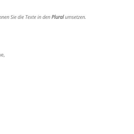
nen Sie die Texte in den
Plural
umsetzen.
me,