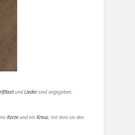
rifttext
und
Lieder
sind angegeben.
ine
Kerze
und ein
Kreuz
, mit dem sie den