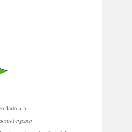
 darin u. a.:
ustritt ergeben.