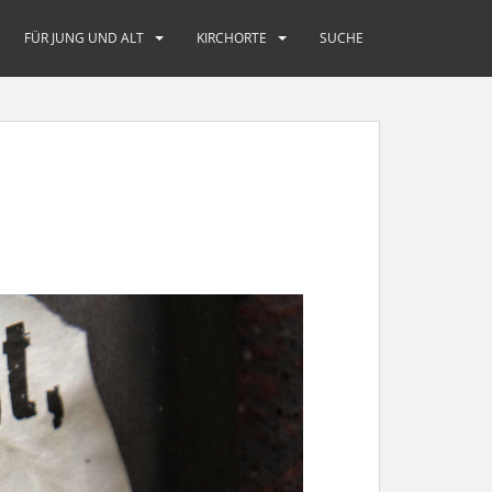
FÜR JUNG UND ALT
KIRCHORTE
SUCHE