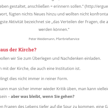
eben gestaltet, anschließen = erinnern sollen.“ (http://erg
wort, fügten nichts Neues hinzu und wollten nicht konfronta
igste Aktivität bezeichnet sie „das Verteilen der Fragen, die
werden können.“
Peter Weidemann, Pfarrbriefservice
aus der Kirche?
n, wollen wir Sie zum Überlegen und Nachdenken einladen.
mit der Kirche, die auch eine Institution ist.
ngt dies nicht immer in reiner Form.
kann man sicher immer wieder Kritik üben, man kann vielleic
sein –
aber was bleibt, wenn Sie gehen?
 den Fragen des Lebens tiefer auf die Spur zu kommen, eine