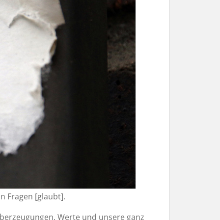
on Fragen [glaubt].
 Überzeugungen, Werte und unsere ganz