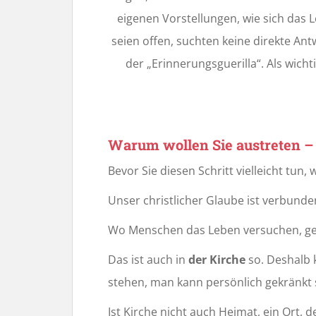
eigenen Vorstellungen, wie sich das L
seien offen, suchten keine direkte Ant
der „Erinnerungsguerilla“. Als wicht
Warum wollen Sie austreten – 
Bevor Sie diesen Schritt vielleicht tu
Unser christlicher Glaube ist verbunden 
Wo Menschen das Leben versuchen, geli
Das ist auch in
der Kirche
so. Deshalb 
stehen, man kann persönlich gekränkt 
Ist Kirche nicht auch Heimat, ein Ort,