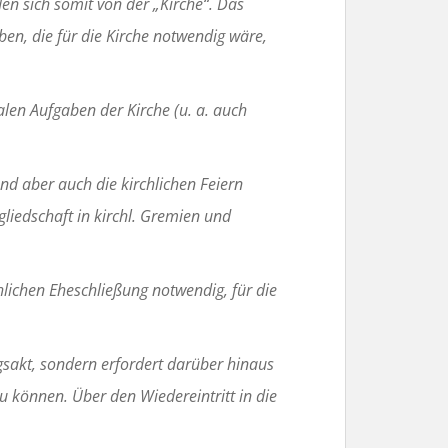
en sich somit von der „Kirche“. Das
en, die für die Kirche notwendig wäre,
ialen Aufgaben der Kirche (u. a. auch
nd aber auch die kirchlichen Feiern
liedschaft in kirchl. Gremien und
hlichen Eheschließung notwendig, für die
gsakt, sondern erfordert darüber hinaus
 können. Über den Wiedereintritt in die