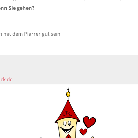
enn Sie gehen?
h mit dem Pfarrer gut sein.
ck.de