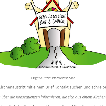
Birgit Seuffert, Pfarrbriefservice
Kirchenaustritt mit einem Brief Kontakt suchen und schreiben
 über die Konsequenzen informieren, die sich aus einem Kirchena