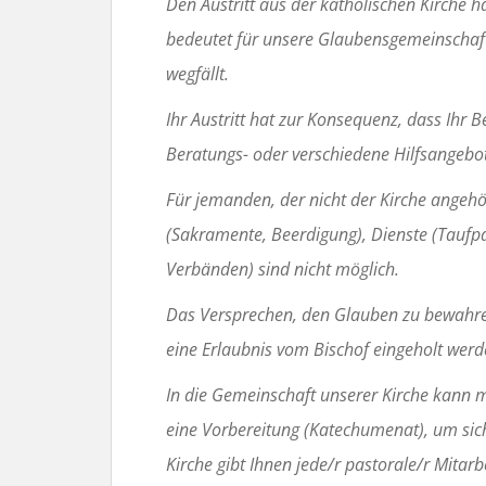
Den Austritt aus der katholischen Kirche 
bedeutet für unsere Glaubensgemeinschaft,
wegfällt.
Ihr Austritt hat zur Konsequenz, dass Ihr B
Beratungs- oder verschiedene Hilfsangebot
Für jemanden, der nicht der Kirche angehör
(Sakramente, Beerdigung), Dienste (Taufp
Verbänden) sind nicht möglich.
Das Versprechen, den Glauben zu bewahren 
eine Erlaubnis vom Bischof eingeholt wer
In die Gemeinschaft unserer Kirche kann m
eine Vorbereitung (Katechumenat), um sich
Kirche gibt Ihnen jede/r pastorale/r Mitarb