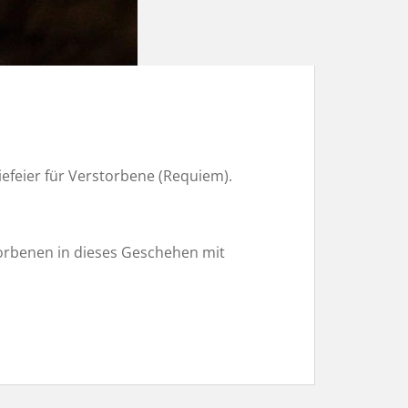
efeier für Verstorbene (Requiem).
torbenen in dieses Geschehen mit