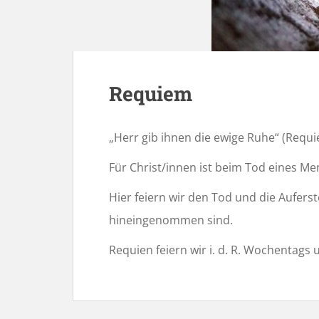
Requiem
„Herr gib ihnen die ewige Ruhe“ (Requi
Für Christ/innen ist beim Tod eines M
Hier feiern wir den Tod und die Aufer
hineingenommen sind.
Requien feiern wir i. d. R. Wochentags 