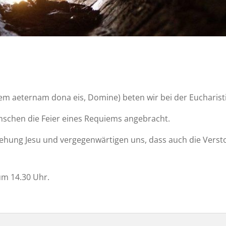
em aeternam dona eis, Domine) beten wir bei der Eucharisti
enschen die Feier eines Requiems angebracht.
stehung Jesu und vergegenwärtigen uns, dass auch die Vers
um 14.30 Uhr.